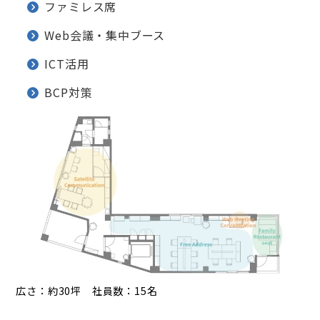
ファミレス席
Web会議・集中ブース
ICT活用
BCP対策
広さ：約30坪 社員数：15名