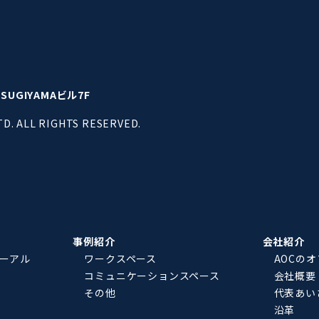
UGIYAMAビル7F
TD. ALL RIGHTS RESERVED.
事例紹介
会社紹介
ーアル
ワークスペース
AOCの
コミュニケーションスペース
会社概要
その他
代表あい
沿革