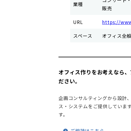
コンサート
業種
販売
URL
https://ww
スペース
オフィス全
オフィス作りをお考えなら、
ださい。
企画コンサルティングから設計
ス・システムをご提供していま
す。
ご相談はこちら