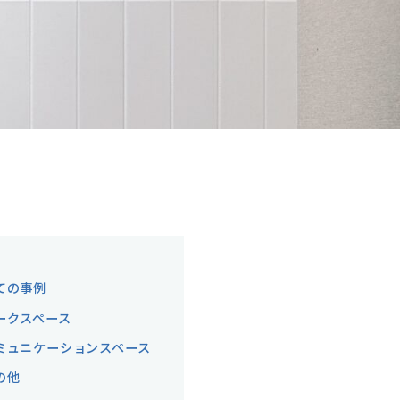
ての事例
ークスペース
ミュニケーションスペース
の他