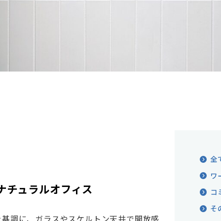
全
ワ
ナチュラルオフィス
コ
そ
を基調に、ガラスやスケルトン天井で開放感